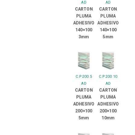
AD
AD
CARTON
CARTON
PLUMA
PLUMA
ADHESIVO
ADHESIVO
140×100
140×100
3mm
5mm
C.P 200 5
C.P 200 10
AD
AD
CARTON
CARTON
PLUMA
PLUMA
ADHESIVO
ADHESIVO
200×100
200×100
5mm
10mm