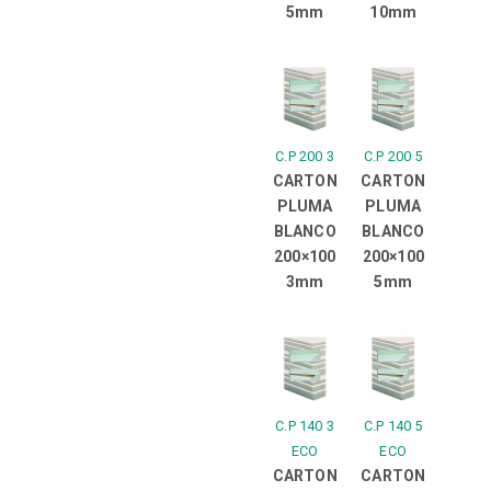
5mm
10mm
C.P 200 3
C.P 200 5
CARTON
CARTON
PLUMA
PLUMA
BLANCO
BLANCO
200×100
200×100
3mm
5mm
C.P 140 3
C.P 140 5
ECO
ECO
CARTON
CARTON