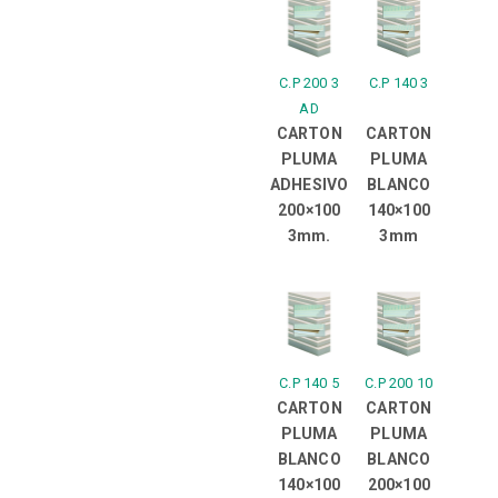
C.P 200 3
C.P 140 3
AD
CARTON
CARTON
PLUMA
PLUMA
ADHESIVO
BLANCO
200×100
140×100
3mm.
3mm
C.P 140 5
C.P 200 10
CARTON
CARTON
PLUMA
PLUMA
BLANCO
BLANCO
140×100
200×100