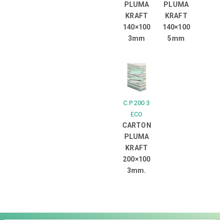
PLUMA
PLUMA
KRAFT
KRAFT
140×100
140×100
3mm
5mm
C.P 200 3
ECO
CARTON
PLUMA
KRAFT
200×100
3mm.