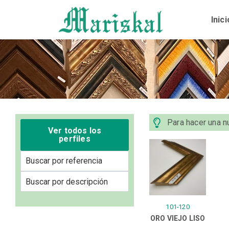
Ir
al
Inici
contenido
Para hacer una nu
Ver todos los
perfiles
101-120
ORO VIEJO LISO