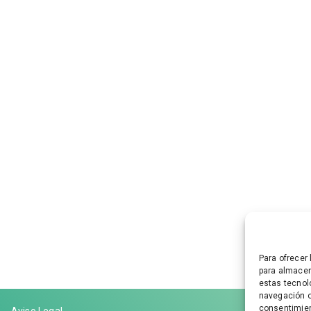
Para ofrecer
para almacen
estas tecnol
navegación o 
consentimien