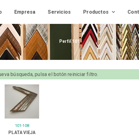
o
Empresa
Servicios
Productos
Cont
Perfil 101
eva búsqueda, pulsa el botón reiniciar filtro.
101-108
PLATA VIEJA