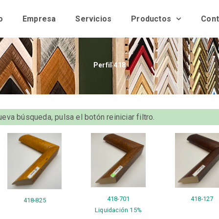
o
Empresa
Servicios
Productos
Cont
Perfil 418
eva búsqueda, pulsa el botón reiniciar filtro.
418-701
418-127
418-825
Liquidación 15%