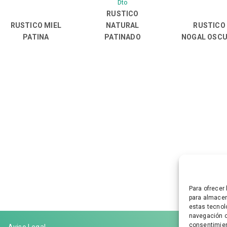
Dto
RUSTICO
RUSTICO MIEL
NATURAL
RUSTICO
PATINA
PATINADO
NOGAL OSC
Para ofrecer
para almacen
estas tecnol
navegación o 
consentimien