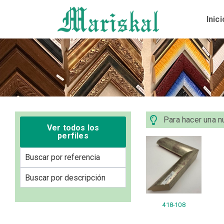
Ir
al
Inici
contenido
Para hacer una nu
Ver todos los
perfiles
418-108