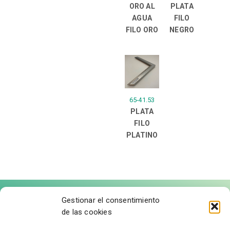
ORO AL
PLATA
AGUA
FILO
FILO ORO
NEGRO
65-41.53
PLATA
FILO
PLATINO
Gestionar el consentimiento
de las cookies