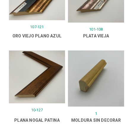
107-121
101-108
ORO VIEJO PLANO AZUL
PLATA VIEJA
10-127
1
PLANA NOGAL PATINA
MOLDURA SIN DECORAR