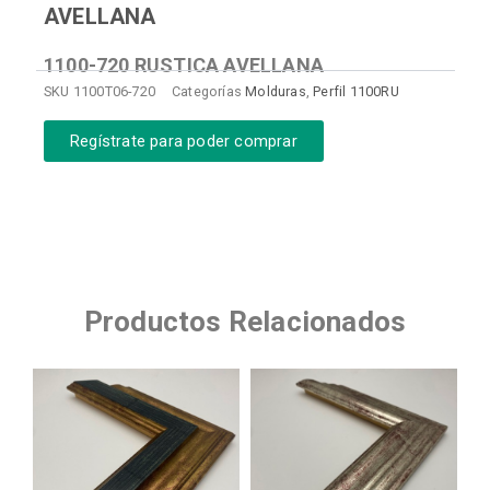
AVELLANA
1100-720 RUSTICA AVELLANA
SKU
1100T06-720
Categorías
Molduras
,
Perfil 1100RU
Regístrate para poder comprar
Productos Relacionados