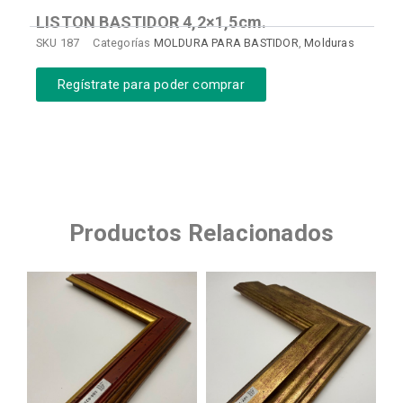
LISTON BASTIDOR 4,2×1,5cm.
SKU
187
Categorías
MOLDURA PARA BASTIDOR
,
Molduras
Regístrate para poder comprar
Productos Relacionados