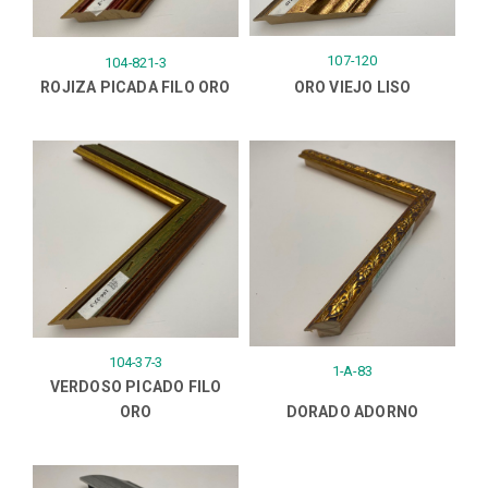
107-120
104-821-3
ROJIZA PICADA FILO ORO
ORO VIEJO LISO
104-37-3
1-A-83
VERDOSO PICADO FILO
ORO
DORADO ADORNO