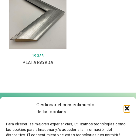
19-333
PLATA RAYADA
Gestionar el consentimiento
de las cookies
Para ofrecer las mejores experiencias, utilizamos tecnologías como
las cookies para almacenar y/o acceder a la información del
FÁBRICA DE MOLDURAS
dispositivo. El consentimiento de estas tecnologías nos permitirá