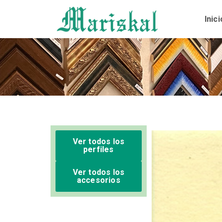
Ir
al
Inici
contenido
Ver todos los
perfiles
Ver todos los
accesorios