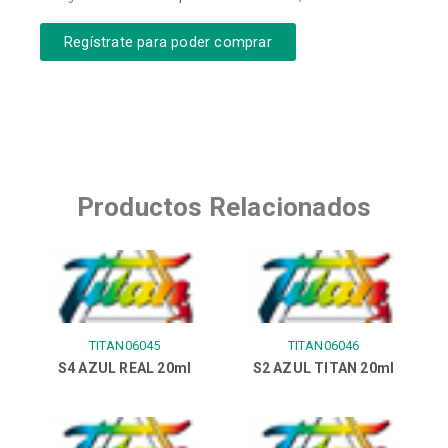
Regístrate para poder comprar
Productos Relacionados
TITAN06045
TITAN06046
S4 AZUL REAL 20ml
S2 AZUL TITAN 20ml