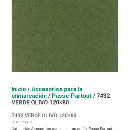
Inicio
/
Accesorios para la
enmarcación
/
Passe-Partout
/ 7432
VERDE OLIVO 120×80
7432 VERDE OLIVO 120×80
SKU
PP0819
Categorías
Accesorios para la enmarcación
,
Passe-Partout