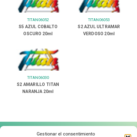
TITAN06052
TITAN06053
S5 AZUL COBALTO
S2 AZUL ULTRAMAR
OSCURO 20ml
VERDOSO 20ml
TITAN06030
S2 AMARILLO TITAN
NARANJA 20ml
Gestionar el consentimiento