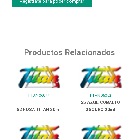
Regístrate para poder comprar
Productos Relacionados
TITAN06044
TITAN06052
S5 AZUL COBALTO
S2 ROSA TITAN 20ml
OSCURO 20ml