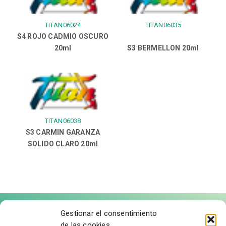
TITAN06024
TITAN06035
S4 ROJO CADMIO OSCURO
20ml
S3 BERMELLON 20ml
TITAN06038
S3 CARMIN GARANZA
SOLIDO CLARO 20ml
Gestionar el consentimiento
de las cookies