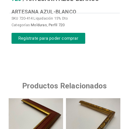
ARTESANA AZUL-BLANCO
SKU
720-414 Liquidación 15% Dto
Categorías
Molduras
,
Perfil 720
Regístrate para poder comprar
Productos Relacionados