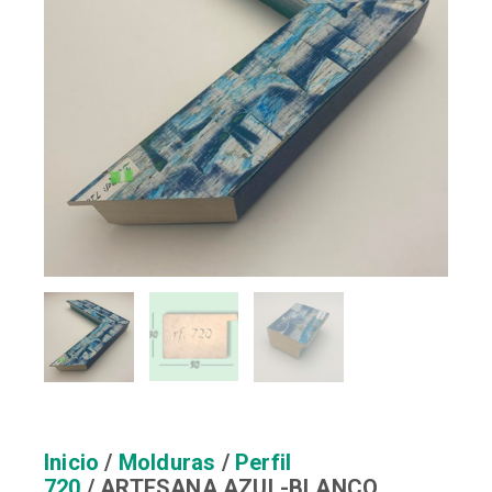
Inicio
/
Molduras
/
Perfil
720
/ ARTESANA AZUL-BLANCO