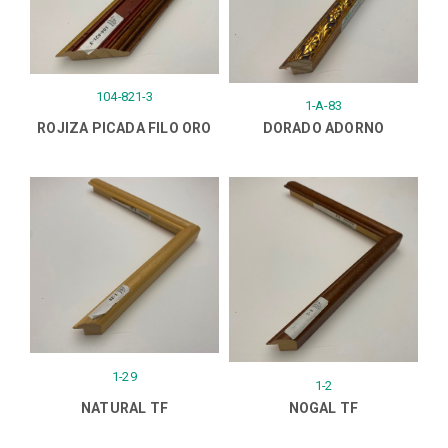
104-821-3
1-A-83
ROJIZA PICADA FILO ORO
DORADO ADORNO
1-29
1-2
NATURAL TF
NOGAL TF