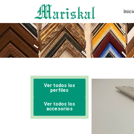
Ir
al
Inici
contenido
Ver todos los
perfiles
Ver todos los
accesorios