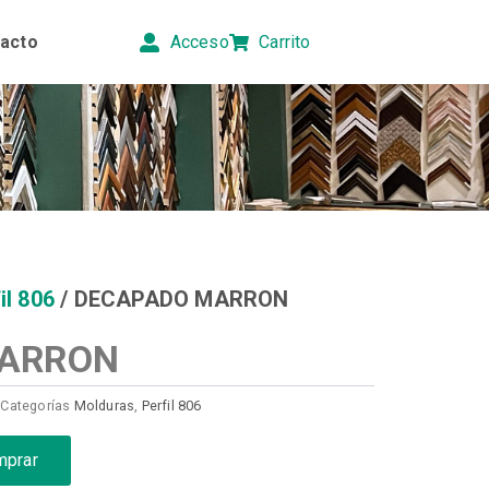
acto
Acceso
Carrito
il 806
/ DECAPADO MARRON
MARRON
Categorías
Molduras
,
Perfil 806
mprar