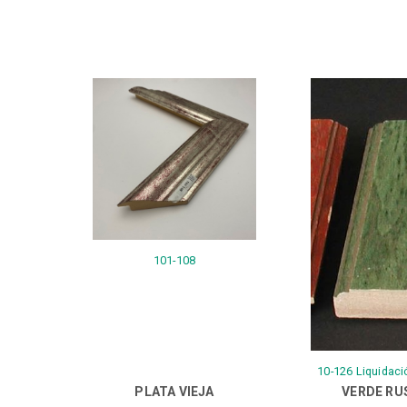
101-108
10-126 Liquidaci
PLATA VIEJA
VERDE RU