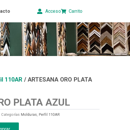
acto
Acceso
Carrito
il 110AR
/ ARTESANA ORO PLATA
RO PLATA AZUL
Categorías
Molduras
,
Perfil 110AR
mprar