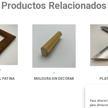
Productos Relacionados
7
1
L PATINA
MOLDURA SIN DECORAR
PLAT
Para ofrecer
para almacen