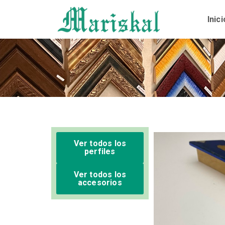
Ir
al
Inici
contenido
Ver todos los
perfiles
Ver todos los
accesorios