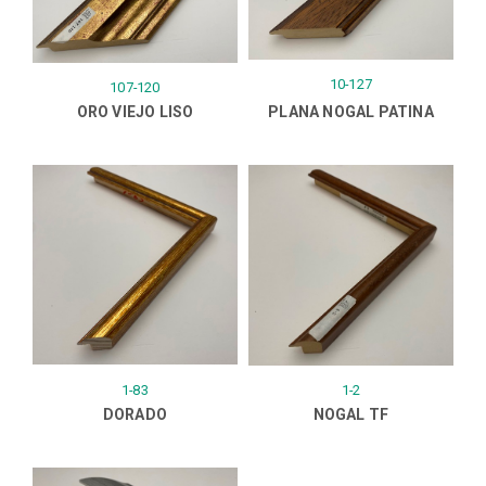
10-127
107-120
ORO VIEJO LISO
PLANA NOGAL PATINA
1-83
1-2
DORADO
NOGAL TF