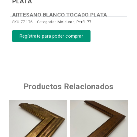
PLATA
ARTESANO BLANCO TOCADO PLATA
SKU
77-176
Categorías
Molduras
,
Perfil 77
Regístrate para poder comprar
Productos Relacionados