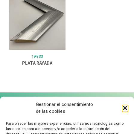
19-333
PLATA RAYADA
Gestionar el consentimiento
de las cookies
Para ofrecer las mejores experiencias, utilizamos tecnologías como
las cookies para almacenar y/o acceder a la información del
FÁBRICA DE MOLDURAS