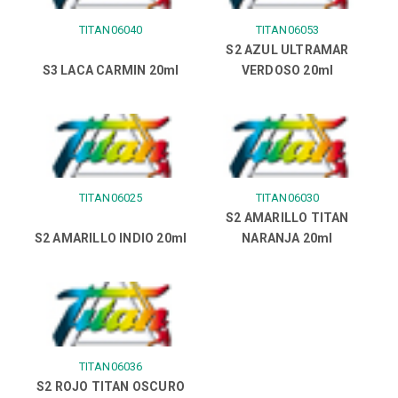
TITAN06040
TITAN06053
S2 AZUL ULTRAMAR
S3 LACA CARMIN 20ml
VERDOSO 20ml
TITAN06025
TITAN06030
S2 AMARILLO TITAN
S2 AMARILLO INDIO 20ml
NARANJA 20ml
TITAN06036
S2 ROJO TITAN OSCURO