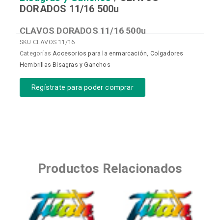
DORADOS 11/16 500u
CLAVOS DORADOS 11/16 500u
SKU
CLAVOS 11/16
Categorías
Accesorios para la enmarcación
,
Colgadores
Hembrillas Bisagras y Ganchos
Regístrate para poder comprar
Productos Relacionados