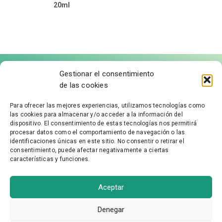
20ml
Gestionar el consentimiento
de las cookies
Para ofrecer las mejores experiencias, utilizamos tecnologías como
las cookies para almacenar y/o acceder a la información del
FÁBRICA DE MOLDURAS
dispositivo. El consentimiento de estas tecnologías nos permitirá
procesar datos como el comportamiento de navegación o las
identificaciones únicas en este sitio. No consentir o retirar el
Aviso Legal
consentimiento, puede afectar negativamente a ciertas
características y funciones.
Política de Privacidad
Accesibilidad
Política de cookies
Aceptar
Condiciones Generales
Denegar