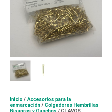
Inicio
/
Accesorios para la
enmarcación
/
Colgadores Hembrillas
Bisagras y Ganchos
/ CLAVOS