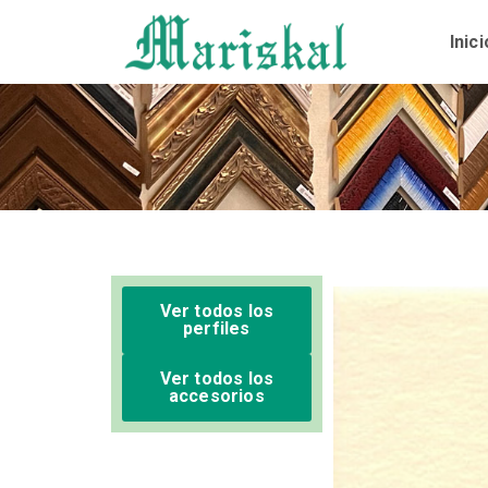
Ir
al
Inici
contenido
Ver todos los
perfiles
Ver todos los
accesorios