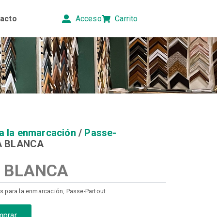
acto
Acceso
Carrito
a la enmarcación
/
Passe-
A BLANCA
 BLANCA
s para la enmarcación
,
Passe-Partout
mprar