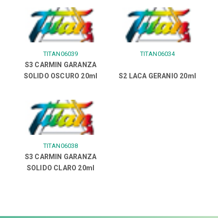
TITAN06039
TITAN06034
S3 CARMIN GARANZA
SOLIDO OSCURO 20ml
S2 LACA GERANIO 20ml
TITAN06038
S3 CARMIN GARANZA
SOLIDO CLARO 20ml