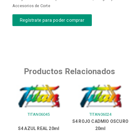
Accesorios de Corte
Regístrate para poder comprar
Productos Relacionados
TITAN06045
TITAN06024
S4 ROJO CADMIO OSCURO
S4 AZUL REAL 20ml
20ml