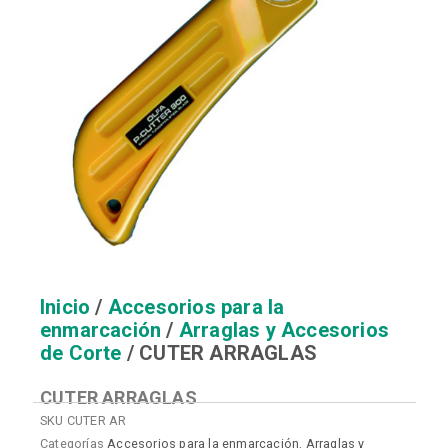
Inicio
/
Accesorios para la
enmarcación
/
Arraglas y Accesorios
de Corte
/ CUTER ARRAGLAS
CUTER ARRAGLAS
SKU
CUTER AR
Categorías
Accesorios para la enmarcación
,
Arraglas y