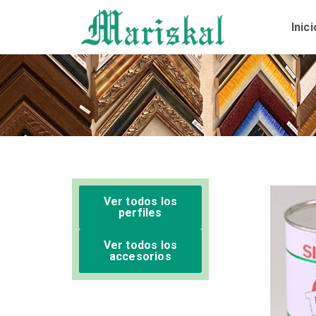
Ir
al
Inici
contenido
Ver todos los
perfiles
Ver todos los
accesorios