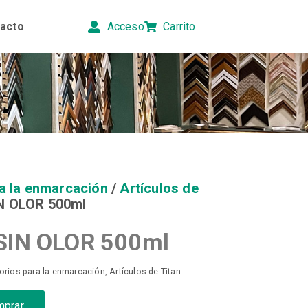
acto
Acceso
Carrito
a la enmarcación
/
Artículos de
N OLOR 500ml
SIN OLOR 500ml
rios para la enmarcación
,
Artículos de Titan
mprar