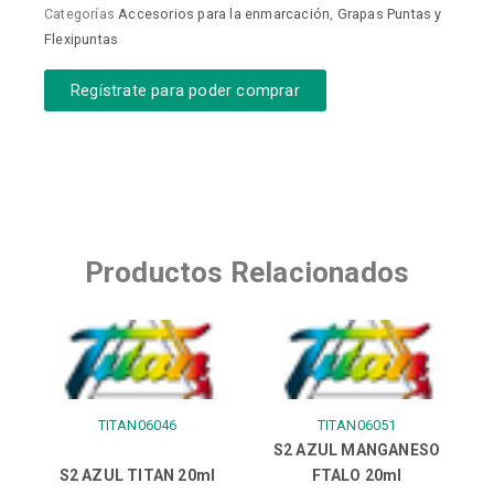
Categorías
Accesorios para la enmarcación
,
Grapas Puntas y
Flexipuntas
Regístrate para poder comprar
Productos Relacionados
TITAN06046
TITAN06051
S2 AZUL MANGANESO
S2 AZUL TITAN 20ml
FTALO 20ml