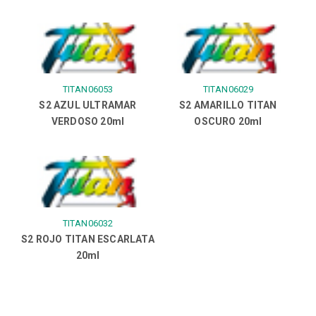
TITAN06053
TITAN06029
S2 AZUL ULTRAMAR
S2 AMARILLO TITAN
VERDOSO 20ml
OSCURO 20ml
TITAN06032
S2 ROJO TITAN ESCARLATA
20ml