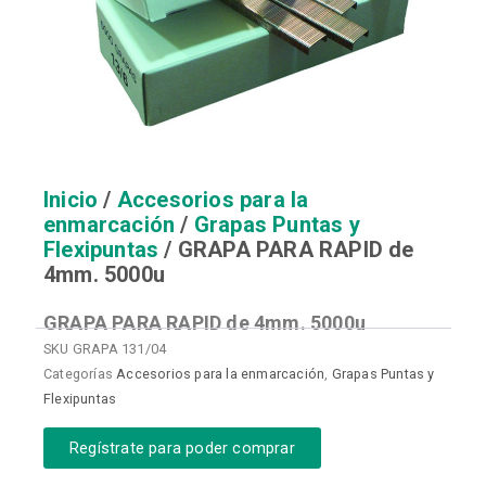
Inicio
/
Accesorios para la
enmarcación
/
Grapas Puntas y
Flexipuntas
/ GRAPA PARA RAPID de
4mm. 5000u
GRAPA PARA RAPID de 4mm. 5000u
SKU
GRAPA 131/04
Categorías
Accesorios para la enmarcación
,
Grapas Puntas y
Flexipuntas
Regístrate para poder comprar