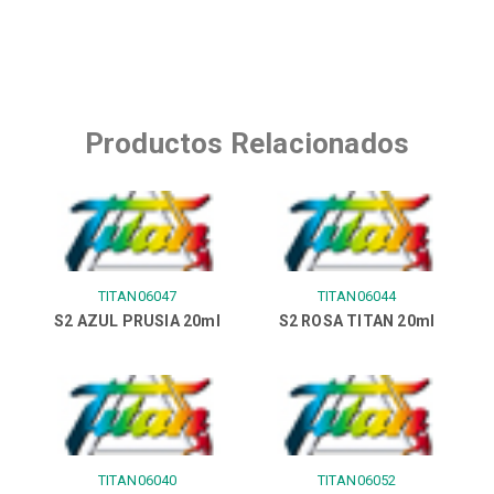
Productos Relacionados
TITAN06047
TITAN06044
S2 AZUL PRUSIA 20ml
S2 ROSA TITAN 20ml
TITAN06040
TITAN06052