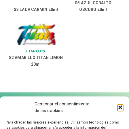
S5 AZUL COBALTO
S3 LACA CARMIN 20ml
OSCURO 20ml
TITAN06026
S2 AMARILLO TITAN LIMON
20ml
Gestionar el consentimiento
de las cookies
Para ofrecer las mejores experiencias, utilizamos tecnologías como
las cookies para almacenar y/o acceder a la información del
FÁBRICA DE MOLDURAS