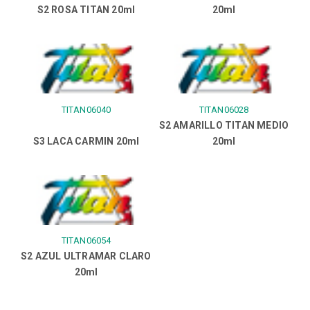
S2 ROSA TITAN 20ml
20ml
TITAN06040
TITAN06028
S2 AMARILLO TITAN MEDIO
S3 LACA CARMIN 20ml
20ml
TITAN06054
S2 AZUL ULTRAMAR CLARO
20ml