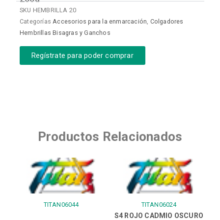
SKU
HEMBRILLA 20
Categorías
Accesorios para la enmarcación
,
Colgadores
Hembrillas Bisagras y Ganchos
Regístrate para poder comprar
Productos Relacionados
TITAN06044
TITAN06024
S4 ROJO CADMIO OSCURO