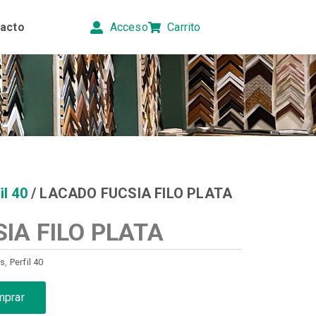
acto
Acceso
Carrito
il 40
/ LACADO FUCSIA FILO PLATA
IA FILO PLATA
as
,
Perfil 40
mprar