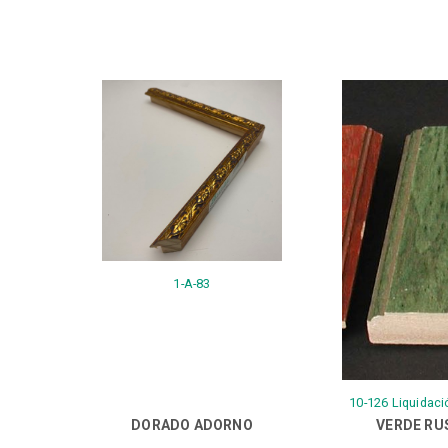
1-A-83
10-126 Liquidaci
DORADO ADORNO
VERDE RU