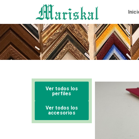
Ir
al
Inici
contenido
Ver todos los
perfiles
Ver todos los
accesorios