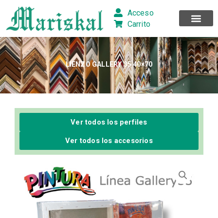
Ir
Acceso
al
Carrito
contenido
LIENZO GALLERY 35 40×70
Ver todos los perfiles
Ver todos los accesorios