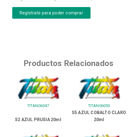
Regístrate para poder comprar
Productos Relacionados
TITAN06047
TITAN06050
S5 AZUL COBALTO CLARO
S2 AZUL PRUSIA 20ml
20ml