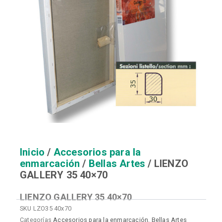
Inicio
/
Accesorios para la
enmarcación
/
Bellas Artes
/ LIENZO
GALLERY 35 40×70
LIENZO GALLERY 35 40×70
SKU
LZO35 40x70
Categorías
Accesorios para la enmarcación
,
Bellas Artes