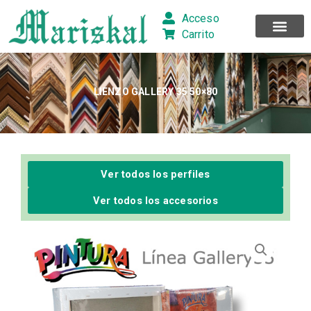
Ir
Acceso
al
Carrito
contenido
LIENZO GALLERY 35 50×80
Ver todos los perfiles
Ver todos los accesorios