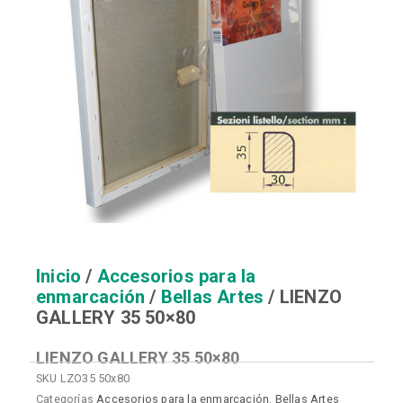
Inicio
/
Accesorios para la
enmarcación
/
Bellas Artes
/ LIENZO
GALLERY 35 50×80
LIENZO GALLERY 35 50×80
SKU
LZO35 50x80
Categorías
Accesorios para la enmarcación
,
Bellas Artes