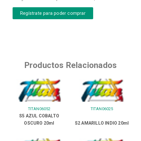
Regístrate para poder comprar
Productos Relacionados
TITAN06052
TITAN06025
S5 AZUL COBALTO
OSCURO 20ml
S2 AMARILLO INDIO 20ml