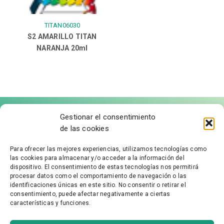
TITAN06030
S2 AMARILLO TITAN
NARANJA 20ml
Gestionar el consentimiento
de las cookies
Para ofrecer las mejores experiencias, utilizamos tecnologías como
las cookies para almacenar y/o acceder a la información del
FÁBRICA DE MOLDURAS
dispositivo. El consentimiento de estas tecnologías nos permitirá
procesar datos como el comportamiento de navegación o las
identificaciones únicas en este sitio. No consentir o retirar el
Aviso Legal
consentimiento, puede afectar negativamente a ciertas
características y funciones.
Política de Privacidad
Accesibilidad