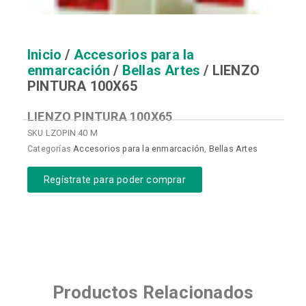
Inicio
/
Accesorios para la
enmarcación
/
Bellas Artes
/ LIENZO
PINTURA 100X65
LIENZO PINTURA 100X65
SKU
LZOPIN 40 M
Categorías
Accesorios para la enmarcación
,
Bellas Artes
Regístrate para poder comprar
Productos Relacionados