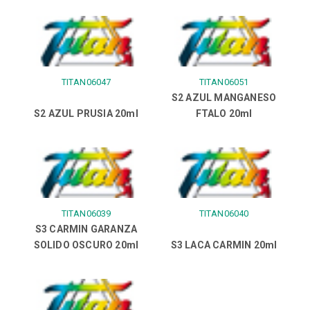
TITAN06047
TITAN06051
S2 AZUL MANGANESO
S2 AZUL PRUSIA 20ml
FTALO 20ml
TITAN06039
TITAN06040
S3 CARMIN GARANZA
SOLIDO OSCURO 20ml
S3 LACA CARMIN 20ml