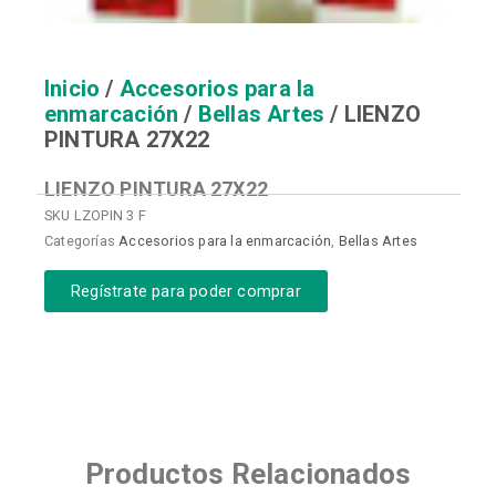
Inicio
/
Accesorios para la
enmarcación
/
Bellas Artes
/ LIENZO
PINTURA 27X22
LIENZO PINTURA 27X22
SKU
LZOPIN 3 F
Categorías
Accesorios para la enmarcación
,
Bellas Artes
Regístrate para poder comprar
Productos Relacionados