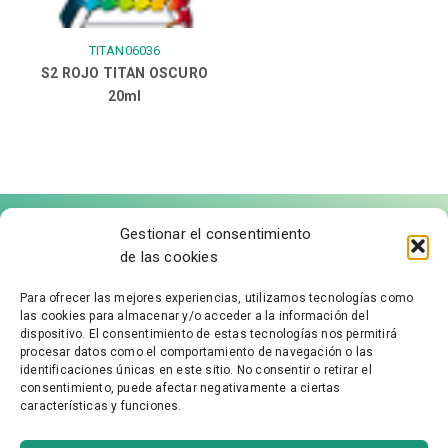
TITAN06036
S2 ROJO TITAN OSCURO
20ml
Gestionar el consentimiento
de las cookies
Para ofrecer las mejores experiencias, utilizamos tecnologías como
las cookies para almacenar y/o acceder a la información del
FÁBRICA DE MOLDURAS
dispositivo. El consentimiento de estas tecnologías nos permitirá
procesar datos como el comportamiento de navegación o las
identificaciones únicas en este sitio. No consentir o retirar el
Aviso Legal
consentimiento, puede afectar negativamente a ciertas
características y funciones.
Política de Privacidad
Accesibilidad