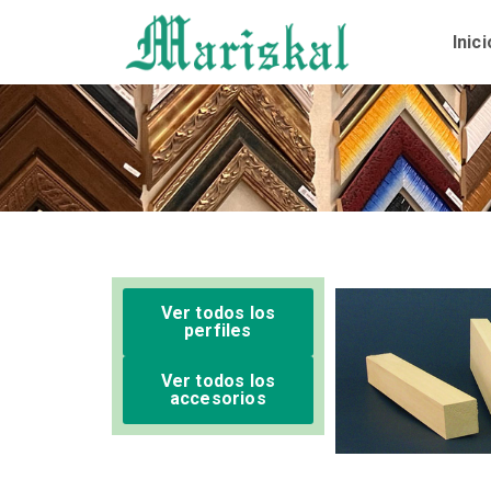
Ir
al
Inici
contenido
Ver todos los
perfiles
Ver todos los
accesorios