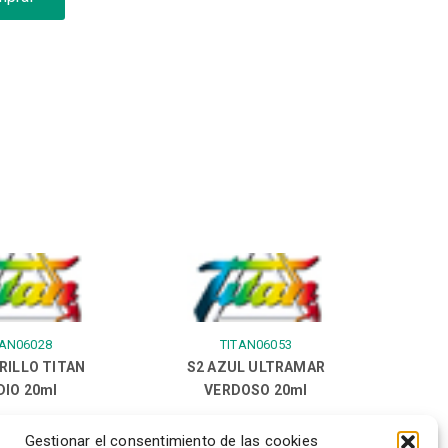
TAN06028
TITAN06053
RILLO TITAN
S2 AZUL ULTRAMAR
IO 20ml
VERDOSO 20ml
Gestionar el consentimiento de las cookies