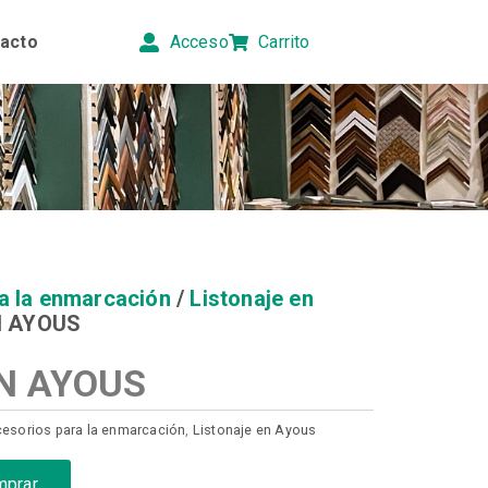
acto
Acceso
Carrito
a la enmarcación
/
Listonaje en
N AYOUS
N AYOUS
esorios para la enmarcación
,
Listonaje en Ayous
mprar