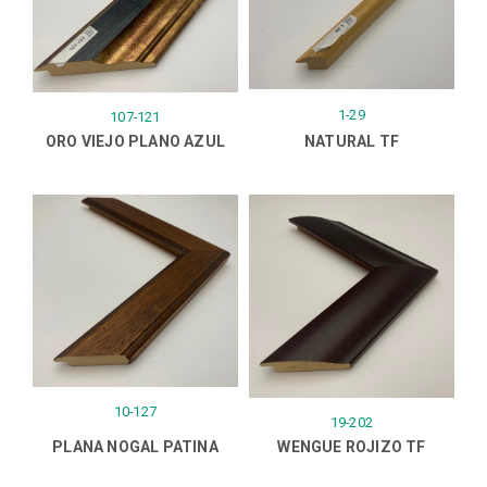
1-29
107-121
ORO VIEJO PLANO AZUL
NATURAL TF
10-127
19-202
PLANA NOGAL PATINA
WENGUE ROJIZO TF