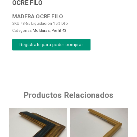
OCRE FILO
MADERA OCRE FILO
SKU
43-65 Liquidación 15% Dto
Categorías
Molduras
,
Perfil 43
Regístrate para poder comprar
Productos Relacionados