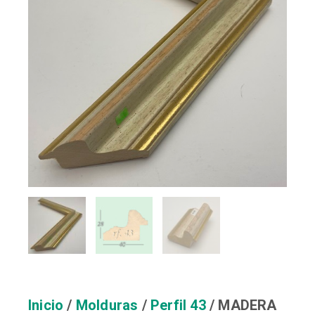
Inicio
/
Molduras
/
Perfil 43
/ MADERA