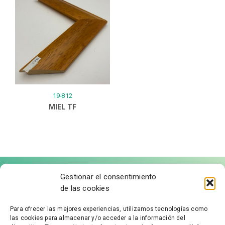
19-812
MIEL TF
Gestionar el consentimiento
de las cookies
Para ofrecer las mejores experiencias, utilizamos tecnologías como
las cookies para almacenar y/o acceder a la información del
FÁBRICA DE MOLDURAS