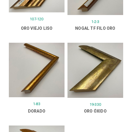
107-120
1-2-3
ORO VIEJO LISO
NOGAL TF FILO ORO
1-83
19-330
DORADO
ORO ÓXIDO