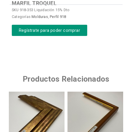
MARFIL TROQUEL
SKU
918-353 Liquidación 15% Dto
Categorías
Molduras
,
Perfil 918
Regístrate para poder comprar
Productos Relacionados