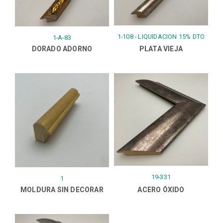
1-108 - LIQUIDACION 15% DTO
1-A-83
DORADO ADORNO
PLATA VIEJA
19-331
1
MOLDURA SIN DECORAR
ACERO ÓXIDO