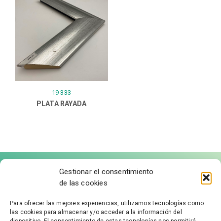
19-333
PLATA RAYADA
Gestionar el consentimiento
de las cookies
Para ofrecer las mejores experiencias, utilizamos tecnologías como
las cookies para almacenar y/o acceder a la información del
FÁBRICA DE MOLDURAS