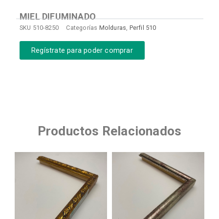
MIEL DIFUMINADO
SKU
510-8250
Categorías
Molduras
,
Perfil 510
Regístrate para poder comprar
Productos Relacionados