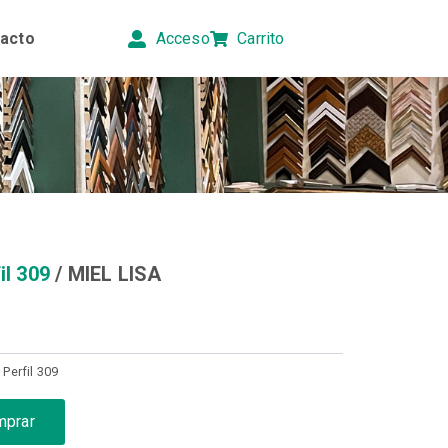
acto
Acceso
Carrito
il 309
/ MIEL LISA
,
Perfil 309
mprar