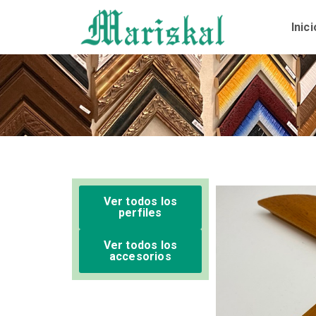
Ir
al
Inici
contenido
Ver todos los
perfiles
Ver todos los
accesorios