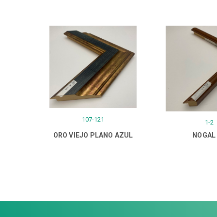
107-121
1-2
ORO VIEJO PLANO AZUL
NOGAL