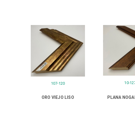
10-12
107-120
ORO VIEJO LISO
PLANA NOGA