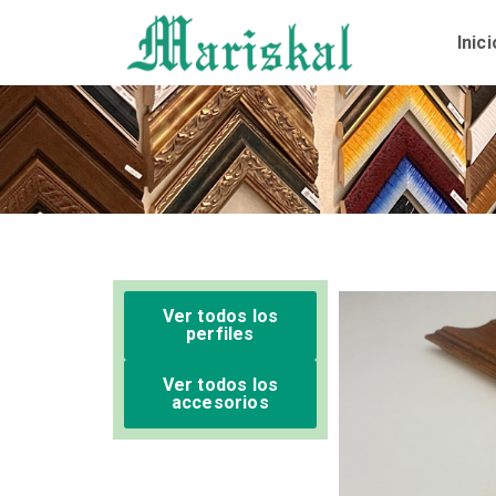
Ir
al
Inici
contenido
Ver todos los
perfiles
Ver todos los
accesorios