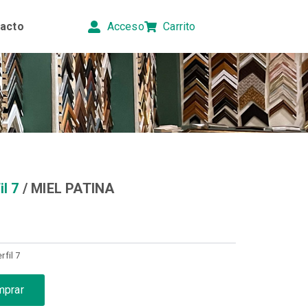
acto
Acceso
Carrito
il 7
/ MIEL PATINA
rfil 7
mprar