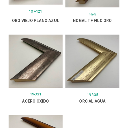
107-121
1-2-3
ORO VIEJO PLANO AZUL
NOGAL TF FILO ORO
19-331
19-335
ACERO ÓXIDO
ORO AL AGUA