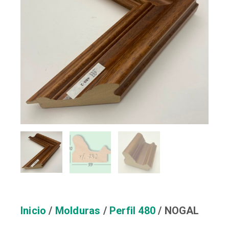
Inicio
/
Molduras
/
Perfil 480
/ NOGAL