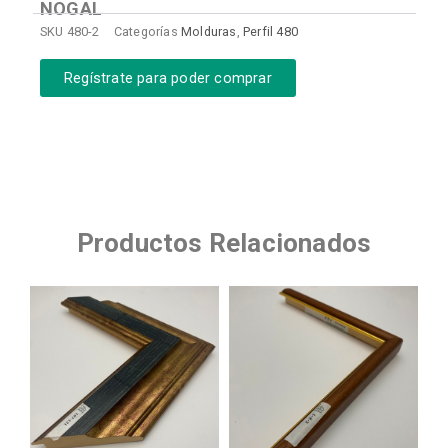
NOGAL
SKU
480-2
Categorías
Molduras
,
Perfil 480
Regístrate para poder comprar
Productos Relacionados