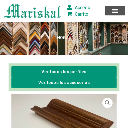
Ir
Acceso
al
Carrito
contenido
NOGAL
Ver todos los perfiles
Ver todos los accesorios