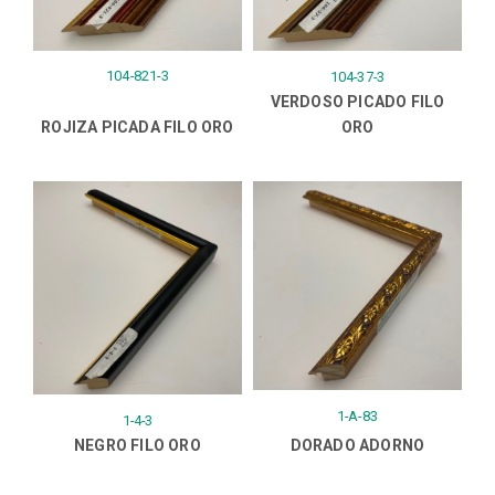
104-821-3
104-37-3
VERDOSO PICADO FILO
ROJIZA PICADA FILO ORO
ORO
1-A-83
1-4-3
NEGRO FILO ORO
DORADO ADORNO