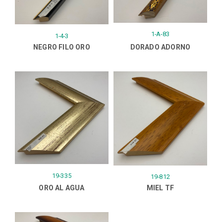
1-A-83
1-4-3
NEGRO FILO ORO
DORADO ADORNO
19-335
19-812
ORO AL AGUA
MIEL TF