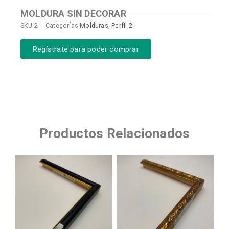
MOLDURA SIN DECORAR
SKU
2
Categorías
Molduras
,
Perfil 2
Regístrate para poder comprar
Productos Relacionados