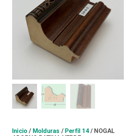
Inicio
/
Molduras
/
Perfil 14
/ NOGAL