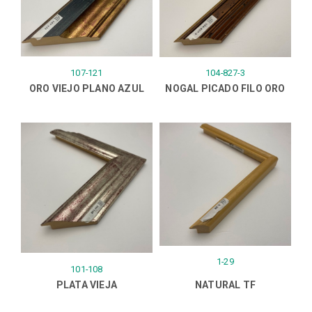
107-121
104-827-3
ORO VIEJO PLANO AZUL
NOGAL PICADO FILO ORO
1-29
101-108
PLATA VIEJA
NATURAL TF