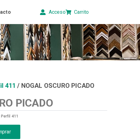
acto
Acceso
Carrito
il 411
/ NOGAL OSCURO PICADO
RO PICADO
,
Perfil 411
mprar