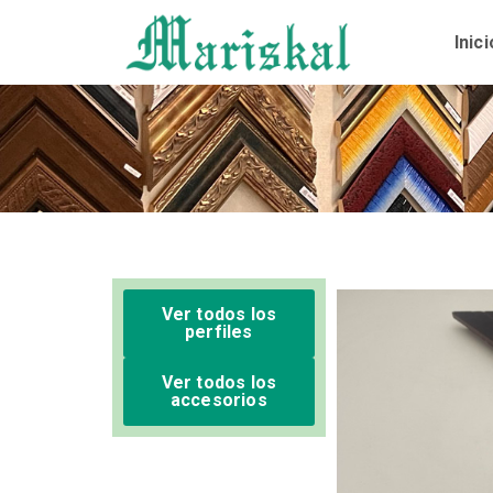
Ir
al
Inici
contenido
Ver todos los
perfiles
Ver todos los
accesorios