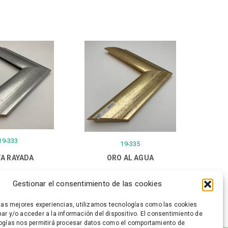
19-333
19-335
A RAYADA
ORO AL AGUA
Gestionar el consentimiento de las cookies
 las mejores experiencias, utilizamos tecnologías como las cookies
ar y/o acceder a la información del dispositivo. El consentimiento de
ogías nos permitirá procesar datos como el comportamiento de