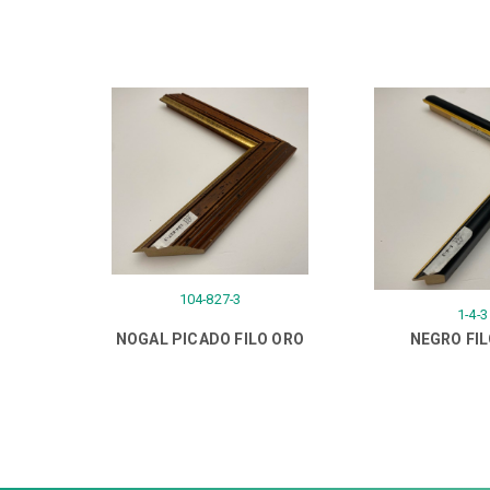
104-827-3
1-4-3
NOGAL PICADO FILO ORO
NEGRO FI