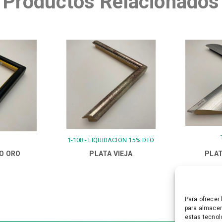
Productos Relacionados
1-108 - LIQUIDACION 15% DTO
LO ORO
PLATA VIEJA
PLAT
Para ofrecer
para almacen
estas tecnol