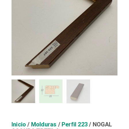
Inicio
/
Molduras
/
Perfil 223
/ NOGAL