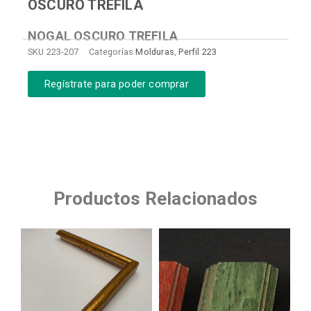
OSCURO TREFILA
NOGAL OSCURO TREFILA
SKU
223-207
Categorías
Molduras
,
Perfil 223
Regístrate para poder comprar
Productos Relacionados