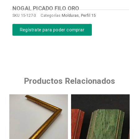
NOGAL PICADO FILO ORO
SKU
15-127-3
Categorías
Molduras
,
Perfil 15
Regístrate para poder comprar
Productos Relacionados