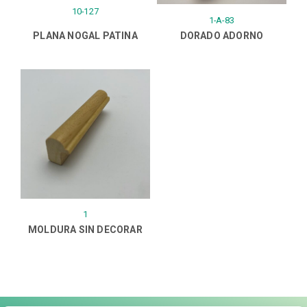
10-127
1-A-83
PLANA NOGAL PATINA
DORADO ADORNO
1
MOLDURA SIN DECORAR