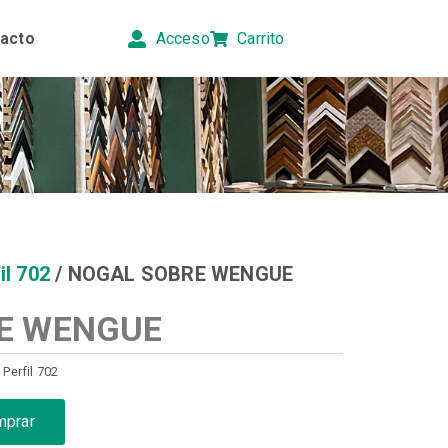
acto
Acceso
Carrito
il 702
/ NOGAL SOBRE WENGUE
E WENGUE
,
Perfil 702
mprar