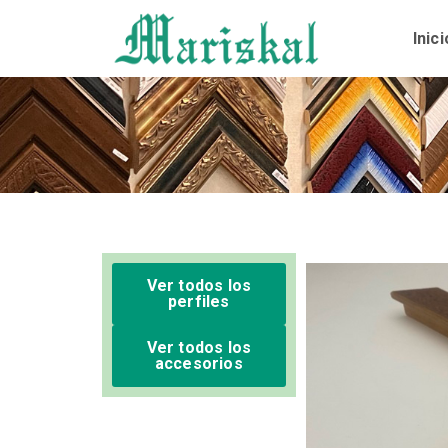
Ir
al
Inici
contenido
Ver todos los
perfiles
Ver todos los
accesorios