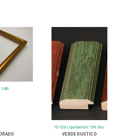
1-83
10-126 Liquidación 15% Dto.
ORADO
VERDE RUSTICO