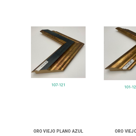
107-121
101-1
ORO VIEJO PLANO AZUL
ORO VIEJO