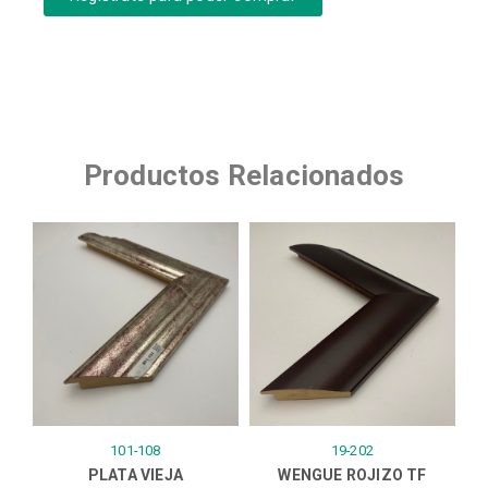
Productos Relacionados
101-108
19-202
PLATA VIEJA
WENGUE ROJIZO TF