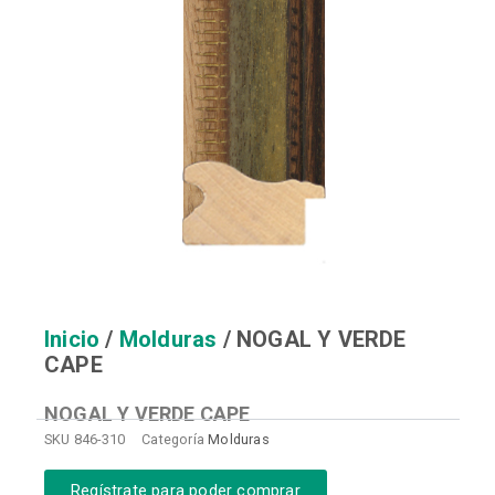
Inicio
/
Molduras
/ NOGAL Y VERDE
CAPE
NOGAL Y VERDE CAPE
SKU
846-310
Categoría
Molduras
Regístrate para poder comprar