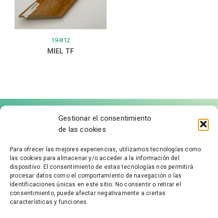
19-812
MIEL TF
Gestionar el consentimiento
de las cookies
Para ofrecer las mejores experiencias, utilizamos tecnologías como
las cookies para almacenar y/o acceder a la información del
FÁBRICA DE MOLDURAS
dispositivo. El consentimiento de estas tecnologías nos permitirá
procesar datos como el comportamiento de navegación o las
identificaciones únicas en este sitio. No consentir o retirar el
Aviso Legal
consentimiento, puede afectar negativamente a ciertas
características y funciones.
Política de Privacidad
Accesibilidad