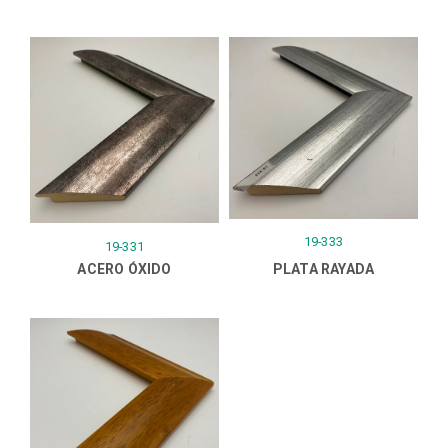
19-333
19-331
ACERO ÓXIDO
PLATA RAYADA