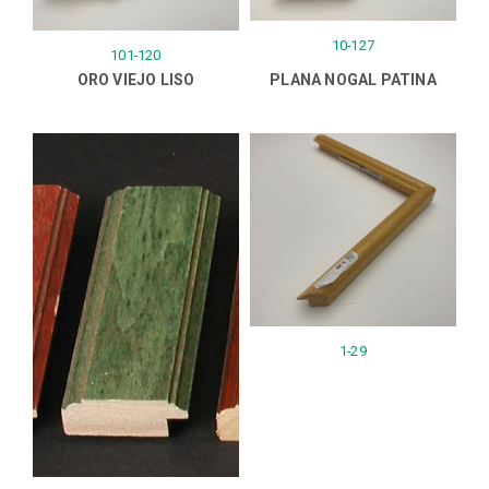
10-127
101-120
ORO VIEJO LISO
PLANA NOGAL PATINA
1-29