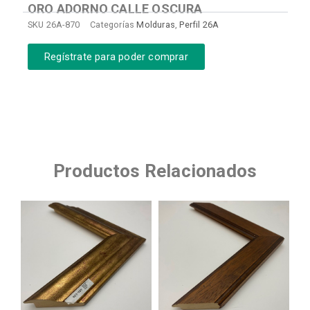
ORO ADORNO CALLE OSCURA
SKU
26A-870
Categorías
Molduras
,
Perfil 26A
Regístrate para poder comprar
Productos Relacionados