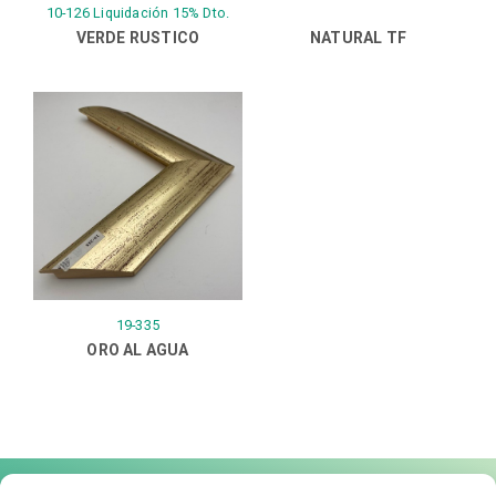
10-126 Liquidación 15% Dto.
VERDE RUSTICO
NATURAL TF
19-335
ORO AL AGUA