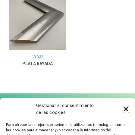
19-333
PLATA RAYADA
Gestionar el consentimiento
de las cookies
Para ofrecer las mejores experiencias, utilizamos tecnologías como
las cookies para almacenar y/o acceder a la información del
FÁBRICA DE MOLDURAS