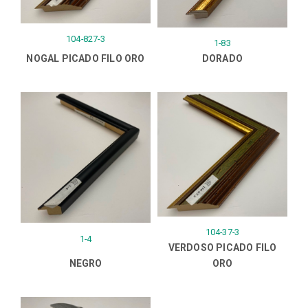
104-827-3
1-83
NOGAL PICADO FILO ORO
DORADO
104-37-3
1-4
VERDOSO PICADO FILO
NEGRO
ORO