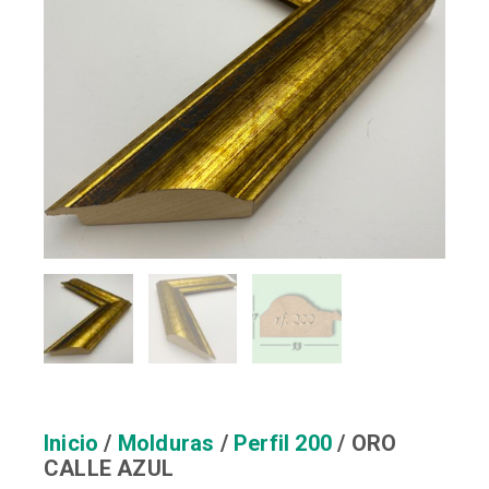
Inicio
/
Molduras
/
Perfil 200
/ ORO
CALLE AZUL