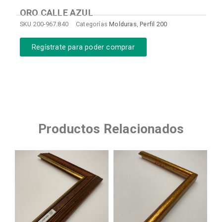
ORO CALLE AZUL
SKU
200-967.840
Categorías
Molduras
,
Perfil 200
Regístrate para poder comprar
Productos Relacionados