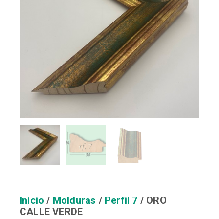
Inicio
/
Molduras
/
Perfil 7
/ ORO
CALLE VERDE