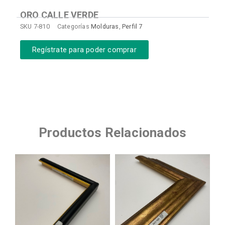
ORO CALLE VERDE
SKU
7-810
Categorías
Molduras
,
Perfil 7
Regístrate para poder comprar
Productos Relacionados