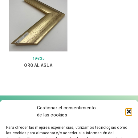
19-335
ORO AL AGUA
Gestionar el consentimiento
de las cookies
Para ofrecer las mejores experiencias, utilizamos tecnologías como
las cookies para almacenar y/o acceder a la información del
FÁBRICA DE MOLDURAS