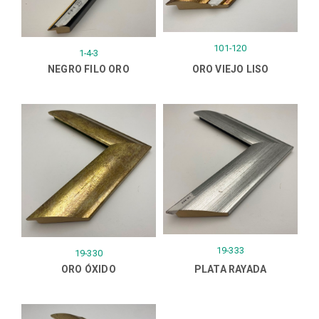
101-120
1-4-3
NEGRO FILO ORO
ORO VIEJO LISO
19-333
19-330
ORO ÓXIDO
PLATA RAYADA