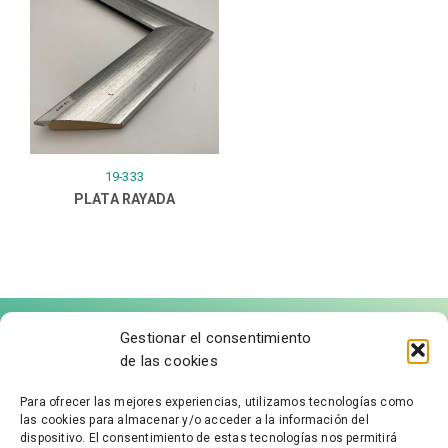
19-333
PLATA RAYADA
Gestionar el consentimiento
de las cookies
Para ofrecer las mejores experiencias, utilizamos tecnologías como
las cookies para almacenar y/o acceder a la información del
FÁBRICA DE MOLDURAS
dispositivo. El consentimiento de estas tecnologías nos permitirá