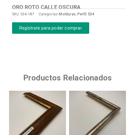
ORO ROTO CALLE OSCURA
SKU
534-187
Categorías
Molduras
,
Perfil 534
Regístrate para poder comprar
Productos Relacionados