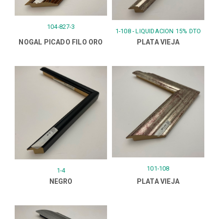
104-827-3
1-108 - LIQUIDACION 15% DTO
NOGAL PICADO FILO ORO
PLATA VIEJA
101-108
1-4
NEGRO
PLATA VIEJA