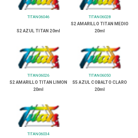
TITAN06046
TITAN06028
S2 AMARILLO TITAN MEDIO
S2 AZUL TITAN 20ml
20ml
TITAN06026
TITAN06050
S2 AMARILLO TITAN LIMON
S5 AZUL COBALTO CLARO
20ml
20ml
TITAN06034