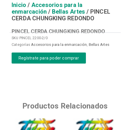
Inicio
/
Accesorios para la
enmarcación
/
Bellas Artes
/ PINCEL
CERDA CHUNGKING REDONDO
PINCEL CERDA CHUNGKING REDONDO
SKU
PINCEL 2200-2/0
Categorías
Accesorios para la enmarcación
,
Bellas Artes
Regístrate para poder comprar
Productos Relacionados