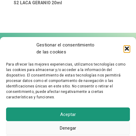
S2 LACA GERANIO 20ml
Gestionar el consentimiento
de las cookies
Para ofrecer las mejores experiencias, utilizamos tecnologías como
las cookies para almacenar y/o acceder a la información del
FÁBRICA DE MOLDURAS
dispositivo. El consentimiento de estas tecnologías nos permitirá
procesar datos como el comportamiento de navegación o las
identificaciones únicas en este sitio. No consentir o retirar el
Aviso Legal
consentimiento, puede afectar negativamente a ciertas
características y funciones.
Política de Privacidad
Accesibilidad
Política de cookies
Aceptar
Condiciones Generales
Denegar