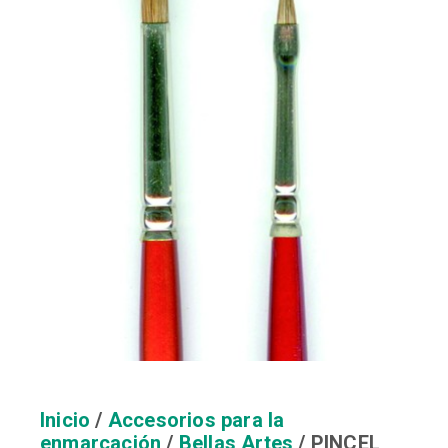
Inicio
/
Accesorios para la
enmarcación
/
Bellas Artes
/ PINCEL