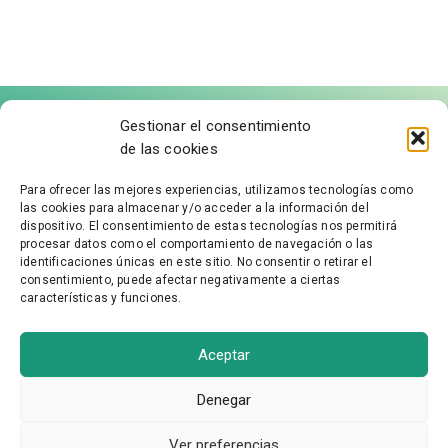
Gestionar el consentimiento
de las cookies
Para ofrecer las mejores experiencias, utilizamos tecnologías como
las cookies para almacenar y/o acceder a la información del
FÁBRICA DE MOLDURAS
dispositivo. El consentimiento de estas tecnologías nos permitirá
procesar datos como el comportamiento de navegación o las
identificaciones únicas en este sitio. No consentir o retirar el
Aviso Legal
consentimiento, puede afectar negativamente a ciertas
características y funciones.
Política de Privacidad
Accesibilidad
Política de cookies
Aceptar
Condiciones Generales
Denegar
Ver preferencias