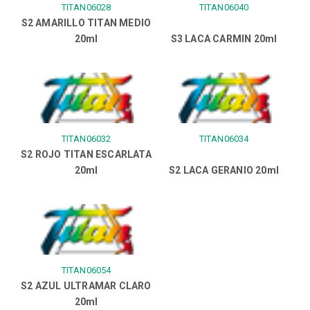
TITAN06028
TITAN06040
S2 AMARILLO TITAN MEDIO
20ml
S3 LACA CARMIN 20ml
TITAN06032
TITAN06034
S2 ROJO TITAN ESCARLATA
20ml
S2 LACA GERANIO 20ml
TITAN06054
S2 AZUL ULTRAMAR CLARO
20ml