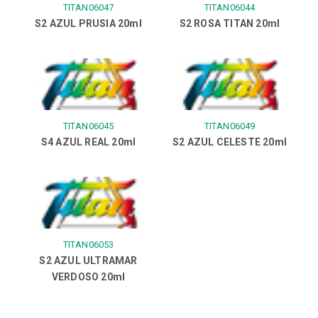
TITAN06047
TITAN06044
S2 AZUL PRUSIA 20ml
S2 ROSA TITAN 20ml
TITAN06045
TITAN06049
S4 AZUL REAL 20ml
S2 AZUL CELESTE 20ml
TITAN06053
S2 AZUL ULTRAMAR
VERDOSO 20ml