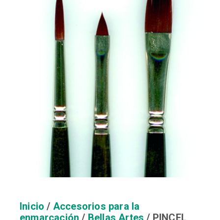
Inicio
/
Accesorios para la
enmarcación
/
Bellas Artes
/ PINCEL