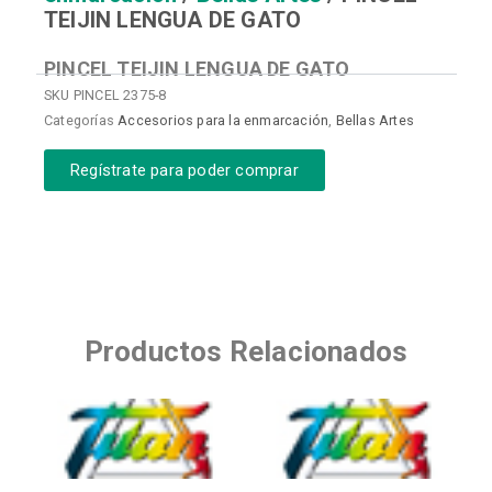
TEIJIN LENGUA DE GATO
PINCEL TEIJIN LENGUA DE GATO
SKU
PINCEL 2375-8
Categorías
Accesorios para la enmarcación
,
Bellas Artes
Regístrate para poder comprar
Productos Relacionados