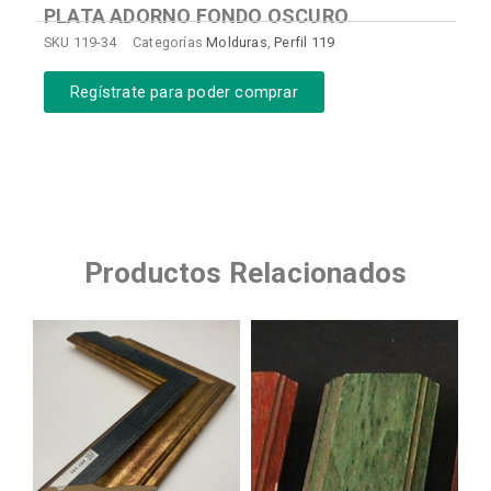
PLATA ADORNO FONDO OSCURO
SKU
119-34
Categorías
Molduras
,
Perfil 119
Regístrate para poder comprar
Productos Relacionados