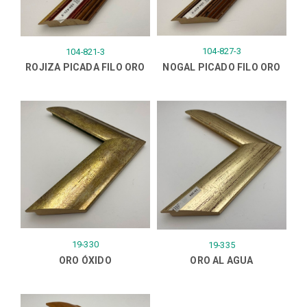
104-827-3
104-821-3
ROJIZA PICADA FILO ORO
NOGAL PICADO FILO ORO
19-330
19-335
ORO ÓXIDO
ORO AL AGUA