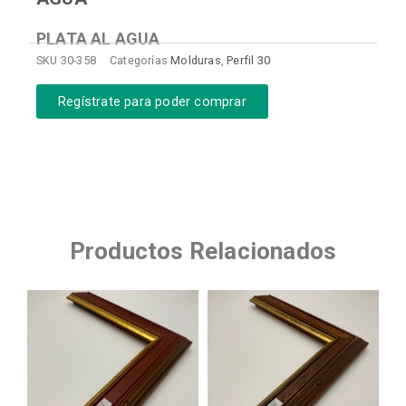
PLATA AL AGUA
SKU
30-358
Categorías
Molduras
,
Perfil 30
Regístrate para poder comprar
Productos Relacionados