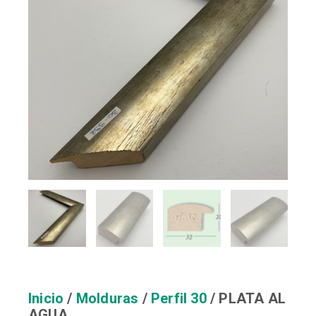
Inicio
/
Molduras
/
Perfil 30
/ PLATA AL
AGUA