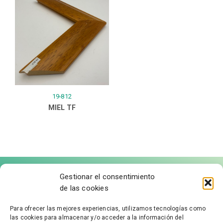
19-812
MIEL TF
Gestionar el consentimiento
de las cookies
Para ofrecer las mejores experiencias, utilizamos tecnologías como
las cookies para almacenar y/o acceder a la información del
FÁBRICA DE MOLDURAS